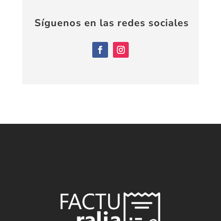
Síguenos en las redes sociales