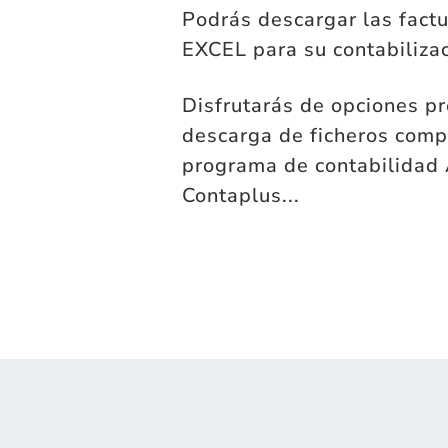
Podrás descargar las fact
EXCEL para su contabiliza
Disfrutarás de opciones p
descarga de ficheros comp
programa de contabilidad 
Contaplus...