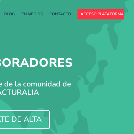
BLOG
EN MEDIOS
CONTACTO
ACCESO PLATAFORMA
BORADORES
e de la comunidad de
ACTURALIA
TE DE ALTA