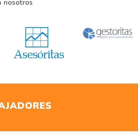
n nosotros
AJADORES