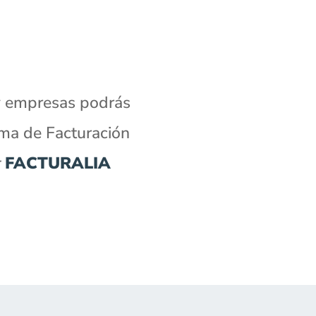
y empresas podrás
ma de Facturación
r
FACTURALIA