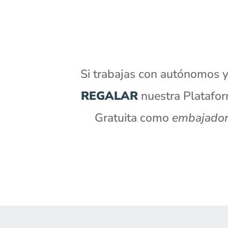
Si trabajas con autónomos 
REGALAR
nuestra Platafor
Gratuita como
embajado