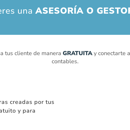
eres una
ASESORÍA O GESTO
a tus cliente de manera
GRATUITA
y conectarte a
contables.
ras creadas por tus
atuito y para