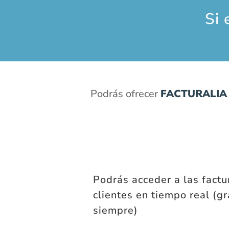
Si 
Podrás ofrecer
FACTURALIA
Podrás acceder a las factu
clientes en tiempo real (gr
siempre)