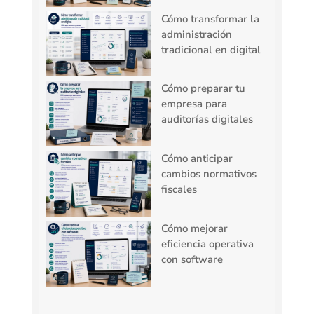
Cómo transformar la
administración
tradicional en digital
Cómo preparar tu
empresa para
auditorías digitales
Cómo anticipar
cambios normativos
fiscales
Cómo mejorar
eficiencia operativa
con software