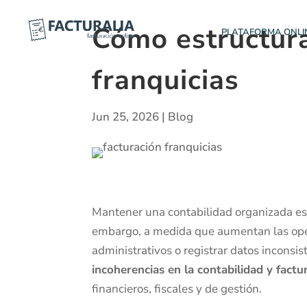
Cómo estructura
PLATAFORMA ONLI
franquicias
Jun 25, 2026
|
Blog
Mantener una contabilidad organizada e
embargo, a medida que aumentan las opera
administrativos o registrar datos inconsi
incoherencias en la contabilidad y factu
financieros, fiscales y de gestión.