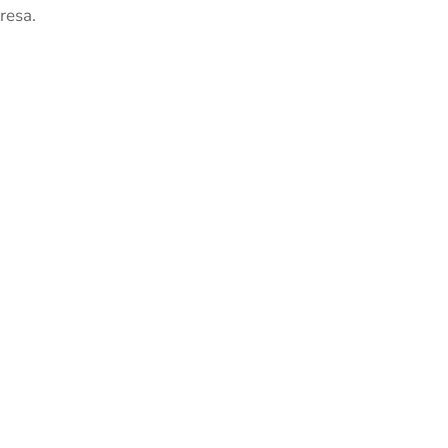
resa.
,