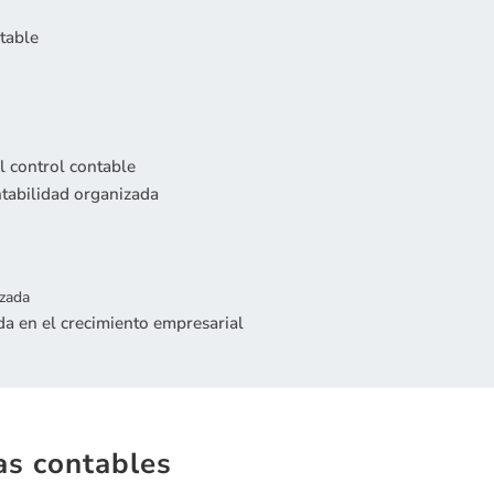
ntable
l control contable
tabilidad organizada
izada
a en el crecimiento empresarial
as contables