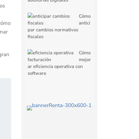
gos
Cómo
 cómo
antici
par cambios normativos
omar
fiscales
Cómo
gran
mejor
ar eficiencia operativa con
software