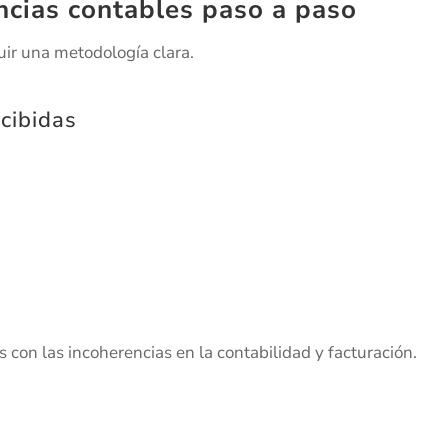
ncias contables paso a paso
uir una metodología clara.
ecibidas
 con las incoherencias en la contabilidad y facturación.