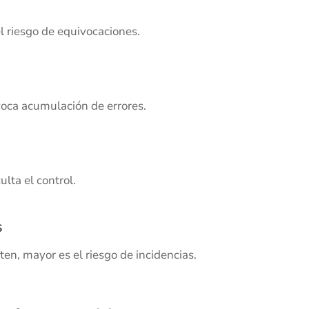
 riesgo de equivocaciones.
voca acumulación de errores.
ulta el control.
s
en, mayor es el riesgo de incidencias.