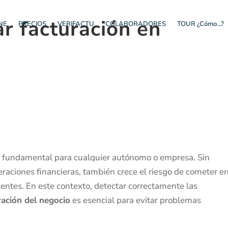
r facturación en
NE
PRECIOS
VERIFACTU
COLABORADORES
TOUR ¿Cómo…?
s fundamental para cualquier autónomo o empresa. Sin
ciones financieras, también crece el riesgo de cometer er
stentes. En este contexto, detectar correctamente las
ración del negocio
es esencial para evitar problemas