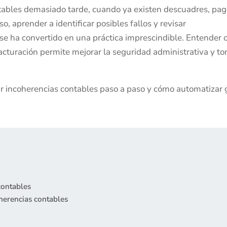
ables demasiado tarde, cuando ya existen descuadres, pa
so, aprender a identificar posibles fallos y revisar
 se ha convertido en una práctica imprescindible. Entender
facturación permite mejorar la seguridad administrativa y t
ar incoherencias contables paso a paso y cómo automatizar 
contables
herencias contables