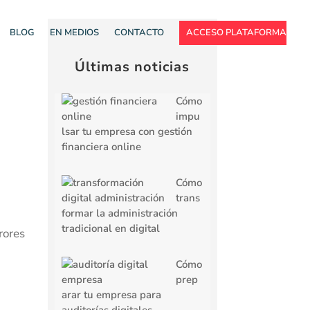
BLOG
EN MEDIOS
CONTACTO
ACCESO PLATAFORMA
Últimas noticias
Cómo
impu
lsar tu empresa con gestión
financiera online
Cómo
trans
formar la administración
tradicional en digital
rores
Cómo
prep
arar tu empresa para
auditorías digitales