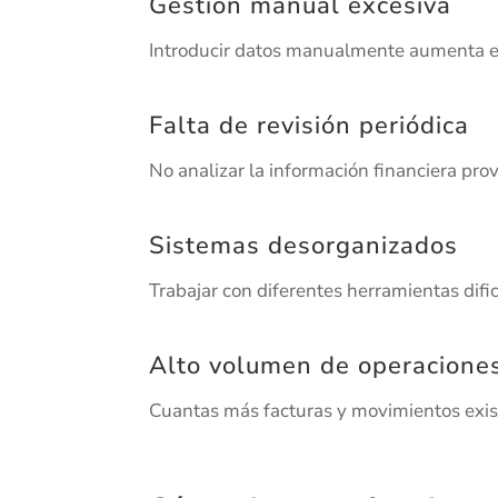
Gestión manual excesiva
Introducir datos manualmente aumenta el
Falta de revisión periódica
No analizar la información financiera pro
Sistemas desorganizados
Trabajar con diferentes herramientas dific
Alto volumen de operacione
Cuantas más facturas y movimientos exist