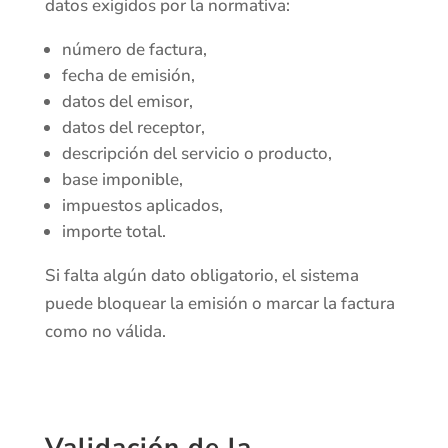
datos exigidos por la normativa:
número de factura,
fecha de emisión,
datos del emisor,
datos del receptor,
descripción del servicio o producto,
base imponible,
impuestos aplicados,
importe total.
Si falta algún dato obligatorio, el sistema
puede bloquear la emisión o marcar la factura
como no válida.
Validación de la