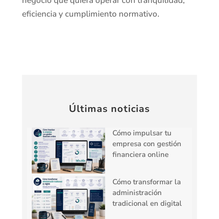
negocio que quiera operar con tranquilidad,
eficiencia y cumplimiento normativo.
Últimas noticias
Cómo impulsar tu
empresa con gestión
financiera online
Cómo transformar la
administración
tradicional en digital