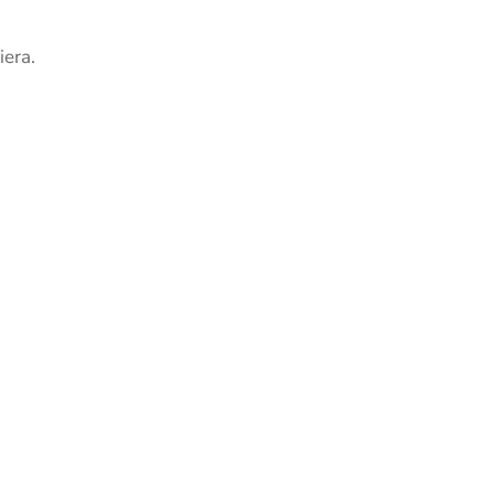
iera.