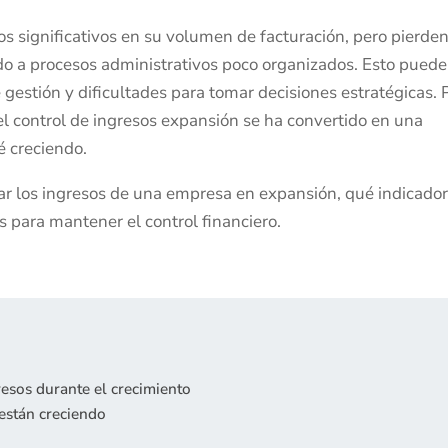
ignificativos en su volumen de facturación, pero pierde
ido a procesos administrativos poco organizados. Esto puede
 gestión y dificultades para tomar decisiones estratégicas. 
el control de ingresos expansión se ha convertido en una
é creciendo.
lar los ingresos de una empresa en expansión, qué indicado
 para mantener el control financiero.
resos durante el crecimiento
están creciendo