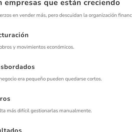
n empresas que están creciendo
rzos en vender más, pero descuidan la organización financ
cturación
obros y movimientos económicos.
esbordados
 negocio era pequeño pueden quedarse cortos.
bros
ta más difícil gestionarlas manualmente.
ultados