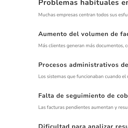
Problemas habituales e
Muchas empresas centran todos sus esfue
Aumento del volumen de fa
Más clientes generan más documentos, c
Procesos administrativos d
Los sistemas que funcionaban cuando el
Falta de seguimiento de co
Las facturas pendientes aumentan y resul
Dificultad para analizar res