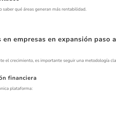
o saber qué áreas generan más rentabilidad.
s en empresas en expansión paso 
te el crecimiento, es importante seguir una metodología cla
ón financiera
única plataforma: