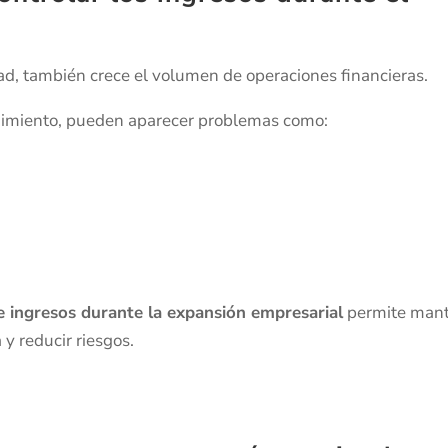
, también crece el volumen de operaciones financieras.
uimiento, pueden aparecer problemas como:
e ingresos durante la expansión empresarial
permite man
 y reducir riesgos.