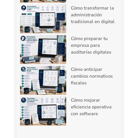
Cómo transformar la
administración
tradicional en digital
Cómo preparar tu
empresa para
auditorías digitales
Cómo anticipar
cambios normativos
fiscales
Cómo mejorar
eficiencia operativa
con software