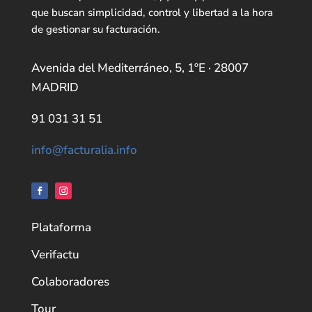
que buscan simplicidad, control y libertad a la hora
de gestionar su facturación.
Avenida del Mediterráneo, 5, 1ºE · 28007
MADRID
91 031 31 51
info@facturalia.info
Plataforma
Verifactu
Colaboradores
Tour